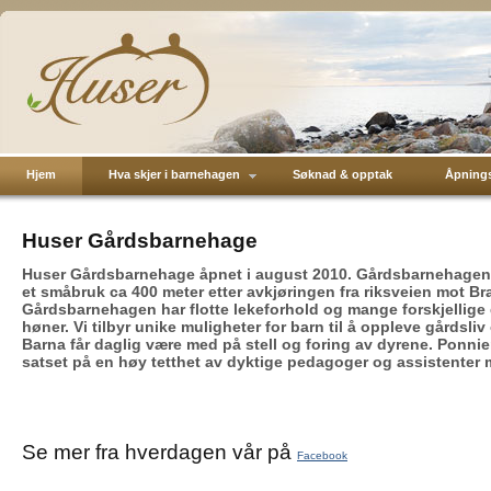
Hjem
Hva skjer i barnehagen
Søknad & opptak
Åpnings
Huser Gårdsbarnehage
Huser Gårdsbarnehage åpnet i august 2010. Gårdsbarnehagen li
et småbruk ca 400 meter etter avkjøringen fra riksveien mot Br
Gårdsbarnehagen har flotte lekeforhold og mange forskjellige 
høner. Vi tilbyr unike muligheter for barn til å oppleve gårdsliv o
Barna får daglig være med på stell og foring av dyrene. Ponnien
satset på en høy tetthet av dyktige pedagoger og assistenter 
Se mer fra hverdagen vår på
Facebook