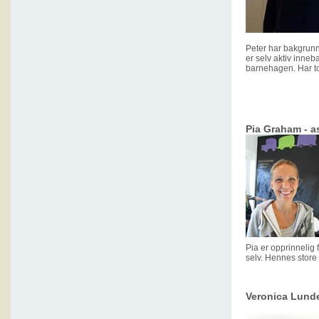
Peter har bakgrunn
er selv aktiv inne
barnehagen. Har to
Pia Graham - a
Pia er opprinnelig 
selv. Hennes stor
Veronica Lunde