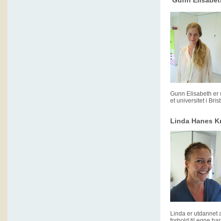
Gunn Elisabeth
Gunn Elisabeth er 
et universitet i Br
Linda Hanes Kr
Linda er utdannet 
forhold til egne ba