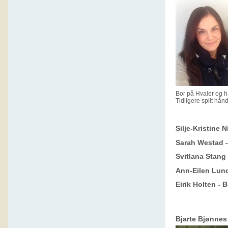
Bor på Hvaler og ha
Tidligere spilt hån
Silje-Kristine 
Sarah Westad -
Svitlana Stang 
Ann-Eilen Lund
Eirik Holten -
Bjarte Bjønnes