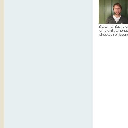
Bjarte har Bachelor
forhold til barneha
ishockey i eliteser