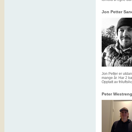
Jon Petter San
Jon Petter er utda
mange år. Har 2 ba
Opptatt av friluftsl
Peter Westreng